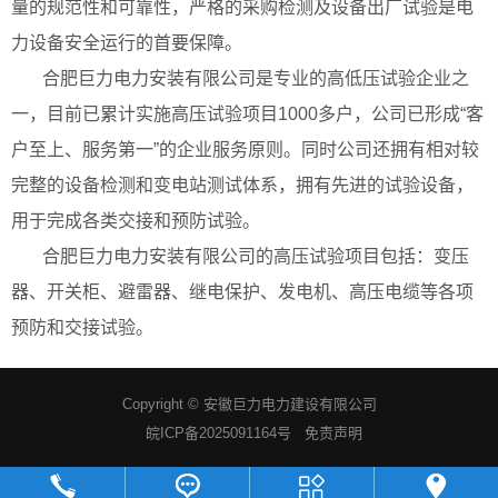
量的规范性和可靠性，严格的采购检测及设备出厂试验是电
力设备安全运行的首要保障。
合肥巨力电力安装有限公司是专业的高低压试验企业之
一，目前已累计实施高压试验项目1000多户，公司已形成“客
户至上、服务第一”的企业服务原则。同时公司还拥有相对较
完整的设备检测和变电站测试体系，拥有先进的试验设备，
用于完成各类交接和预防试验。
合肥巨力电力安装有限公司的高压试验项目包括：变压
器、开关柜、避雷器、继电保护、发电机、高压电缆等各项
预防和交接试验。
Copyright ©
安徽巨力电力建设有限公司
皖ICP备2025091164号
免责声明