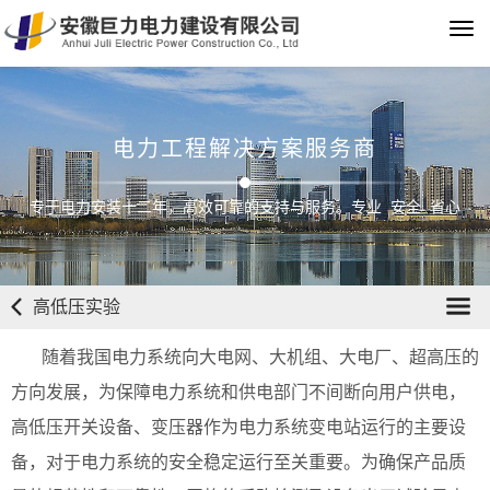
Tog
navi
电力工程解决方案服务商
专于电力安装十二年，高效可靠的支持与服务。专业 安全 省心
高低压实验
随着我国电力系统向大电网、大机组、大电厂、超高压的
方向发展，为保障电力系统和供电部门不间断向用户供电，
高低压开关设备、变压器作为电力系统变电站运行的主要设
备，对于电力系统的安全稳定运行至关重要。为确保产品质