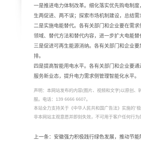
一是推进电力体制改革。细化落实优先购电制度
生两促进、两不误；探索市场机制建设，总结需
二是实施电能替代。各有关部门和企业要在需求
领域、替代方法和替代内容，进一步扩大电能替
三是促进可再生能源消纳。各有关部门和企业要
排。
四是提高智能用电水平。各有关部门和企业要通
服务新业态，提升电力需求侧管理智能化水平。
声明：本网站发布的内容(图片、视频和文字)以原创
服。电话：139 6666 6607。
本站全力支持关于《中华人民共和国广告法》实施的“极
非本网站主观意愿并即刻失效，不可用于客户任何行为的参考
上一条：
安徽强力积极践行绿色发展，推动节能