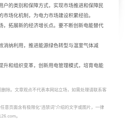
用户的类别和保障方式，实现市场推进和保障民
的市场化机制，为电力市场建设积累经验。
场，拓展新的经济增长点。要不断创新电能替代
效消纳利用，推进能源绿色转型与温室气体减
提升和组织变革，创新用电管理模式，培育电能
间删除。文章观点不代表本网站立场，如需处理请联系客
任意页面含有极限化“违禁词”介绍的文字或图片，一律
6.com。