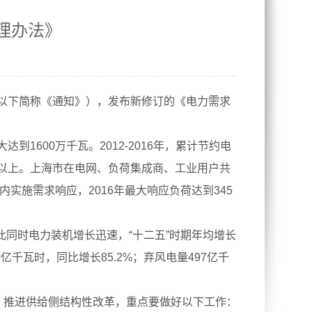
理办法》
以下简称《通知》），发布新修订的《电力需求
600万千瓦。2012-2016年，累计节约电
万千瓦以上。上海市在电网、负荷集成商、工业用户共
实施需求响应，2016年最大响应负荷达到345
此同时电力装机增长迅速，“十二五”时期年均增长
0亿千瓦时，同比增长85.2%；弃风电量497亿千
，推进供给侧结构性改革，重点要做好以下工作：