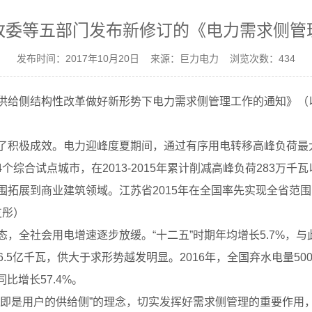
改委等五部门发布新修订的《电力需求侧管
发布时间：2017年10月20日 来源：巨力电力 浏览次数：434
供给侧结构性改革做好新形势下电力需求侧管理工作的通知》（
极成效。电力迎峰度夏期间，通过有序用电转移高峰负荷最大达到1
4个综合试点城市，在2013-2015年累计削减高峰负荷283
拓展到商业建筑领域。江苏省2015年在全国率先实现全省范围内
支彤）
，全社会用电增速逐步放缓。“十二五”时期年均增长5.7%，与
6.5亿千瓦，供大于求形势越发明显。2016年，全国弃水电量50
比增长57.4%。
侧即是用户的供给侧”的理念，切实发挥好需求侧管理的重要作用