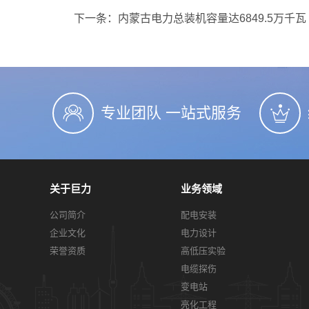
下一条：
内蒙古电力总装机容量达6849.5万千瓦
专业团队 一站式服务
关于巨力
业务领域
公司简介
配电安装
企业文化
电力设计
荣誉资质
高低压实验
电缆探伤
变电站
亮化工程